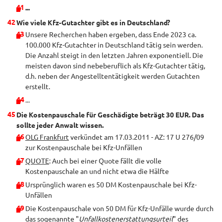
...
Wie viele Kfz-Gutachter gibt es in Deutschland?
Unsere Recherchen haben ergeben, dass Ende 2023 ca.
100.000 Kfz-Gutachter in Deutschland tätig sein werden.
Die Anzahl steigt in den letzten Jahren exponentiell. Die
meisten davon sind nebeberuflich als Kfz-Gutachter tätig,
d.h. neben der Angestelltentätigkeit werden Gutachten
erstellt.
...
Die Kostenpauschale für Geschädigte beträgt 30 EUR. Das
sollte jeder Anwalt wissen.
OLG Frankfurt
verkündet am 17.03.2011 - AZ: 17 U 276/09
zur Kostenpauschale bei Kfz-Unfällen
QUOTE
: Auch bei einer Quote fällt die volle
Kostenpauschale an und nicht etwa die Hälfte
Ursprünglich waren es 50 DM Kostenpauschale bei Kfz-
Unfällen
Die Kostenpauschale von 50 DM für Kfz-Unfälle wurde durch
das sogenannte "
Unfallkostenerstattungsurteil
" des