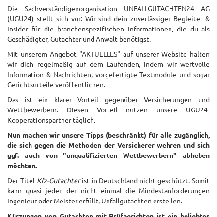
Die Sachverständigenorganisation UNFALLGUTACHTEN24 AG
(UGU24) stellt sich vor: Wir sind dein zuverlässiger Begleiter &
Insider für die branchenspezifischen Informationen, die du als
Geschädigter, Gutachter und Anwalt benötigst.
Mit unserem Angebot "AKTUELLES" auf unserer Website halten
wir dich regelmäßig auf dem Laufenden, indem wir wertvolle
Information & Nachrichten, vorgefertigte Textmodule und sogar
Gerichtsurteile veröffentlichen.
Das ist ein klarer Vorteil gegenüber Versicherungen und
Wettbewerbern. Diesen Vorteil nutzen unsere UGU24-
Kooperationspartner täglich.
Nun machen wir unsere Tipps (beschränkt) für alle zugänglich,
die sich gegen die Methoden der Versicherer wehren und sich
ggf. auch von "unqualifizierten Wettbewerbern" abheben
möchten.
Der Titel
Kfz-Gutachter
ist in Deutschland nicht geschützt. Somit
kann quasi jeder, der nicht einmal die Mindestanforderungen
Ingenieur oder Meister erfüllt, Unfallgutachten erstellen.
Kürzungen von Gutachten mit Prüfberichten ist ein beliebtes