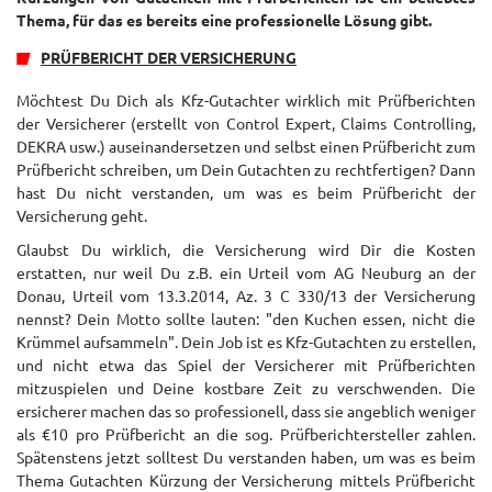
Thema, für das es bereits eine professionelle Lösung gibt.
PRÜFBERICHT DER VERSICHERUNG
Möchtest Du Dich als Kfz-Gutachter wirklich mit Prüfberichten
der Versicherer (erstellt von Control Expert, Claims Controlling,
DEKRA usw.) auseinandersetzen und selbst einen Prüfbericht zum
Prüfbericht schreiben, um Dein Gutachten zu rechtfertigen? Dann
hast Du nicht verstanden, um was es beim Prüfbericht der
Versicherung geht.
Glaubst Du wirklich, die Versicherung wird Dir die Kosten
erstatten, nur weil Du z.B. ein Urteil vom AG Neuburg an der
Donau, Urteil vom 13.3.2014, Az. 3 C 330/13 der Versicherung
nennst? Dein Motto sollte lauten: "den Kuchen essen, nicht die
Krümmel aufsammeln". Dein Job ist es Kfz-Gutachten zu erstellen,
und nicht etwa das Spiel der Versicherer mit Prüfberichten
mitzuspielen und Deine kostbare Zeit zu verschwenden. Die
ersicherer machen das so professionell, dass sie angeblich weniger
als €10 pro Prüfbericht an die sog. Prüfberichtersteller zahlen.
Spätenstens jetzt solltest Du verstanden haben, um was es beim
Thema Gutachten Kürzung der Versicherung mittels Prüfbericht