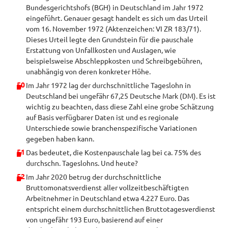
Bundesgerichtshofs (BGH) in Deutschland im Jahr 1972
eingeführt. Genauer gesagt handelt es sich um das Urteil
vom 16. November 1972 (Aktenzeichen: VI ZR 183/71).
Dieses Urteil legte den Grundstein für die pauschale
Erstattung von Unfallkosten und Auslagen, wie
beispielsweise Abschleppkosten und Schreibgebühren,
unabhängig von deren konkreter Höhe.
Im Jahr 1972 lag der durchschnittliche Tageslohn in
Deutschland bei ungefähr 67,25 Deutsche Mark (DM). Es ist
wichtig zu beachten, dass diese Zahl eine grobe Schätzung
auf Basis verfügbarer Daten ist und es regionale
Unterschiede sowie branchenspezifische Variationen
gegeben haben kann.
Das bedeutet, die Kostenpauschale lag bei ca. 75% des
durchschn. Tageslohns. Und heute?
Im Jahr 2020 betrug der durchschnittliche
Bruttomonatsverdienst aller vollzeitbeschäftigten
Arbeitnehmer in Deutschland etwa 4.227 Euro. Das
entspricht einem durchschnittlichen Bruttotagesverdienst
von ungefähr 193 Euro, basierend auf einer