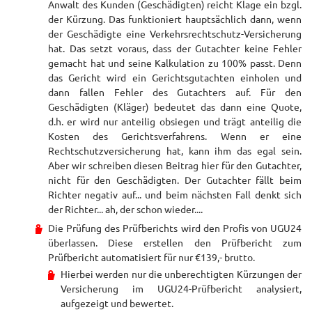
Anwalt des Kunden (Geschädigten) reicht Klage ein bzgl.
der Kürzung. Das funktioniert hauptsächlich dann, wenn
der Geschädigte eine Verkehrsrechtschutz-Versicherung
hat. Das setzt voraus, dass der Gutachter keine Fehler
gemacht hat und seine Kalkulation zu 100% passt. Denn
das Gericht wird ein Gerichtsgutachten einholen und
dann fallen Fehler des Gutachters auf. Für den
Geschädigten (Kläger) bedeutet das dann eine Quote,
d.h. er wird nur anteilig obsiegen und trägt anteilig die
Kosten des Gerichtsverfahrens. Wenn er eine
Rechtschutzversicherung hat, kann ihm das egal sein.
Aber wir schreiben diesen Beitrag hier für den Gutachter,
nicht für den Geschädigten. Der Gutachter fällt beim
Richter negativ auf... und beim nächsten Fall denkt sich
der Richter... ah, der schon wieder....
Die Prüfung des Prüfberichts wird den Profis von UGU24
überlassen. Diese erstellen den Prüfbericht zum
Prüfbericht automatisiert für nur €139,- brutto.
Hierbei werden nur die unberechtigten Kürzungen der
Versicherung im UGU24-Prüfbericht analysiert,
aufgezeigt und bewertet.