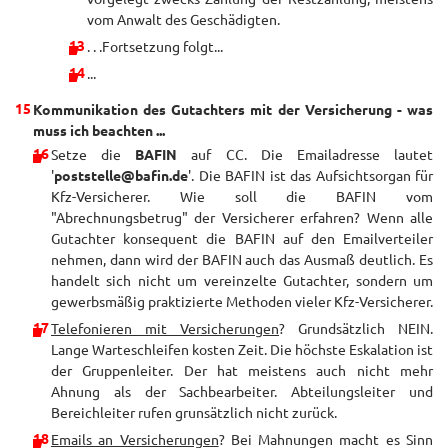
vom Anwalt des Geschädigten.
. . .Fortsetzung folgt...
...
Kommunikation des Gutachters mit der Versicherung - was
muss ich beachten ...
Setze die
BAFIN
auf CC. Die Emailadresse lautet
'
poststelle@bafin.de
'. Die BAFIN ist das Aufsichtsorgan für
Kfz-Versicherer. Wie soll die BAFIN vom
"Abrechnungsbetrug" der Versicherer erfahren? Wenn alle
Gutachter konsequent die BAFIN auf den Emailverteiler
nehmen, dann wird der BAFIN auch das Ausmaß deutlich. Es
handelt sich nicht um vereinzelte Gutachter, sondern um
gewerbsmäßig praktizierte Methoden vieler Kfz-Versicherer.
Telefonieren mit Versicherungen
? Grundsätzlich NEIN.
Lange Warteschleifen kosten Zeit. Die höchste Eskalation ist
der Gruppenleiter. Der hat meistens auch nicht mehr
Ahnung als der Sachbearbeiter. Abteilungsleiter und
Bereichleiter rufen grunsätzlich nicht zurück.
Emails an Versicherungen
? Bei Mahnungen macht es Sinn