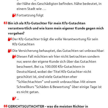
der Nähe des Geschädigten befinden. Nähe bedeutet, in
einern Stadt wie . . .
Fortsetzung folgt
Bin ich als Kfz-Gutachter für mein Kfz-Gutachten
verantwortlich und wie kann mein eigener Kunde gegen mich
vorgehen?
Der Kfz-Gutachter trägt die volle Verantwortung für sein
Kfz-Gutachten
Die Versicherung behauptet, das Gutachten sei unbrauchbar:
Diesen Fall möchten wir hier nicht betrachten sondern
nur, wenn der eigene Kunde sich über das Gutachten
beschwert. Bei ca. 100.000 Kfz-Gutachtern in
Deutschland, wobei der Titel Kfz-Gutachter nicht
geschützt ist, sind viele Gutachten eher
"Schlechtachten" und somit unbrauchbar. Mit einem
Schnellkurs "Schäden & Bewertung" über einige Tage ist
es nicht getan.
...
GERICHTSGUTACHTER - was die meisten Richter in