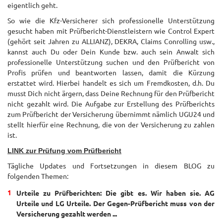
eigentlich geht.
So wie die Kfz-Versicherer sich professionelle Unterstützung
gesucht haben mit Prüfbericht-Dienstleistern wie Control Expert
(gehört seit Jahren zu ALLIANZ), DEKRA, Claims Conrolling usw.,
kannst auch Du oder Dein Kunde bzw. auch sein Anwalt sich
professionelle Unterstützung suchen und den Prüfbericht von
Profis prüfen und beantworten lassen, damit die Kürzung
erstattet wird. Hierbei handelt es sich um Fremdkosten, d.h. Du
musst Dich nicht ärgern, dass Deine Rechnung für den Prüfbericht
nicht gezahlt wird. Die Aufgabe zur Erstellung des Prüfberichts
zum Prüfbericht der Versicherung übernimmt nämlich UGU24 und
stellt hierfür eine Rechnung, die von der Versicherung zu zahlen
ist.
LINK zur Prüfung vom Prüfbericht
Tägliche Updates und Fortsetzungen in diesem BLOG zu
folgenden Themen:
Urteile zu Prüfberichten: Die gibt es. Wir haben sie. AG
Urteile und LG Urteile. Der Gegen-Prüfbericht muss von der
Versicherung gezahlt werden ...