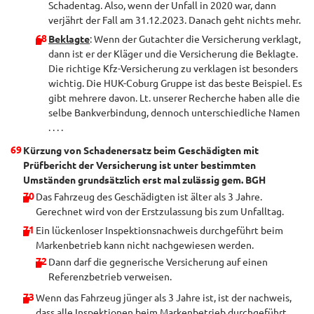
Schadentag. Also, wenn der Unfall in 2020 war, dann
verjährt der Fall am 31.12.2023. Danach geht nichts mehr.
Beklagte
: Wenn der Gutachter die Versicherung verklagt,
dann ist er der Kläger und die Versicherung die Beklagte.
Die richtige Kfz-Versicherung zu verklagen ist besonders
wichtig. Die HUK-Coburg Gruppe ist das beste Beispiel. Es
gibt mehrere davon. Lt. unserer Recherche haben alle die
selbe Bankverbindung, dennoch unterschiedliche Namen
. . . .
Kürzung von Schadenersatz beim Geschädigten mit
Prüfbericht der Versicherung ist unter bestimmten
Umständen grundsätzlich erst mal zulässig gem. BGH
Das Fahrzeug des Geschädigten ist älter als 3 Jahre.
Gerechnet wird von der Erstzulassung bis zum Unfalltag.
Ein lückenloser Inspektionsnachweis durchgeführt beim
Markenbetrieb kann nicht nachgewiesen werden.
Dann darf die gegnerische Versicherung auf einen
Referenzbetrieb verweisen.
Wenn das Fahrzeug jünger als 3 Jahre ist, ist der nachweis,
dass alle Inspektionen beim Markenbetrieb durchgeführt