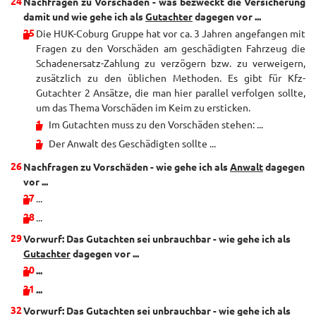
Nachfragen zu Vorschäden - was bezweckt die Versicherung
damit und wie gehe ich als
Gutachter
dagegen vor ...
Die HUK-Coburg Gruppe hat vor ca. 3 Jahren angefangen mit
Fragen zu den Vorschäden am geschädigten Fahrzeug die
Schadenersatz-Zahlung zu verzögern bzw. zu verweigern,
zusätzlich zu den üblichen Methoden. Es gibt für Kfz-
Gutachter 2 Ansätze, die man hier parallel verfolgen sollte,
um das Thema Vorschäden im Keim zu ersticken.
Im Gutachten muss zu den Vorschäden stehen: ...
Der Anwalt des Geschädigten sollte ...
Nachfragen zu Vorschäden - wie gehe ich als
Anwalt
dagegen
vor ...
...
...
Vorwurf: Das Gutachten sei unbrauchbar - wie gehe ich als
Gutachter
dagegen vor ...
...
...
Vorwurf: Das Gutachten sei unbrauchbar - wie gehe ich als