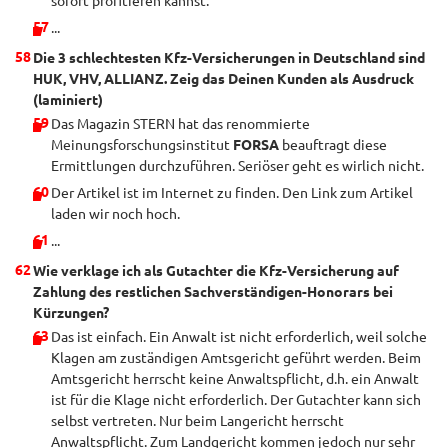
sofort profitieren kannst.
...
Die 3 schlechtesten Kfz-Versicherungen in Deutschland sind
HUK, VHV, ALLIANZ. Zeig das Deinen Kunden als Ausdruck
(laminiert)
Das Magazin STERN hat das renommierte
Meinungsforschungsinstitut
FORSA
beauftragt diese
Ermittlungen durchzuführen. Seriöser geht es wirlich nicht.
Der Artikel ist im Internet zu finden. Den Link zum Artikel
laden wir noch hoch.
...
Wie verklage ich als Gutachter die Kfz-Versicherung auf
Zahlung des restlichen Sachverständigen-Honorars bei
Kürzungen?
Das ist einfach. Ein Anwalt ist nicht erforderlich, weil solche
Klagen am zuständigen Amtsgericht geführt werden. Beim
Amtsgericht herrscht keine Anwaltspflicht, d.h. ein Anwalt
ist für die Klage nicht erforderlich. Der Gutachter kann sich
selbst vertreten. Nur beim Langericht herrscht
Anwaltspflicht. Zum Landgericht kommen jedoch nur sehr