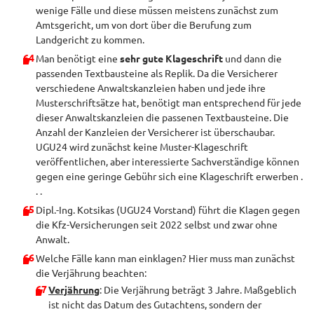
wenige Fälle und diese müssen meistens zunächst zum
Amtsgericht, um von dort über die Berufung zum
Landgericht zu kommen.
Man benötigt eine
sehr gute Klageschrift
und dann die
passenden Textbausteine als Replik. Da die Versicherer
verschiedene Anwaltskanzleien haben und jede ihre
Musterschriftsätze hat, benötigt man entsprechend für jede
dieser Anwaltskanzleien die passenen Textbausteine. Die
Anzahl der Kanzleien der Versicherer ist überschaubar.
UGU24 wird zunächst keine Muster-Klageschrift
veröffentlichen, aber interessierte Sachverständige können
gegen eine geringe Gebühr sich eine Klageschrift erwerben .
. .
Dipl.-Ing. Kotsikas (UGU24 Vorstand) führt die Klagen gegen
die Kfz-Versicherungen seit 2022 selbst und zwar ohne
Anwalt.
Welche Fälle kann man einklagen? Hier muss man zunächst
die Verjährung beachten:
Verjährung
: Die Verjährung beträgt 3 Jahre. Maßgeblich
ist nicht das Datum des Gutachtens, sondern der