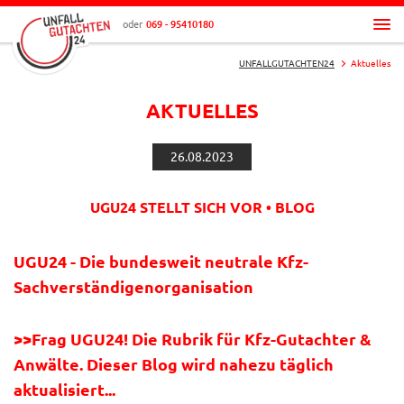
oder
069 - 95410180
UNFALLGUTACHTEN24
Aktuelles
AKTUELLES
26.08.2023
UGU24 STELLT SICH VOR • BLOG
UGU24 - Die bundesweit neutrale Kfz-
Sachverständigenorganisation
>>Frag UGU24! Die Rubrik für Kfz-Gutachter &
Anwälte. Dieser Blog wird nahezu täglich
aktualisiert...