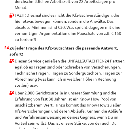
durchschnittlichen Arbeitszeit von 22 Arbeitstagen pro
Monat.
FAZIT: Diesmal sind es nicht die Kfz-Sachverständigen, die
hier etwas bewegen können, sondern die Anwälte. Das
absolute Minimum sind €30. Was spricht dagegen mit einer
vernünftigen Argumentation eine Pauschale von z.B. € 150
zu fordern?!
Zu jeder Frage des Kfz-Gutachters die passende Antwort,
sofort!
Diesen Service genießen die UNFALLGUTACHTEN24 Partner,
egal ob es Fragen sind oder Schreiben von Versicherungen.
Technische Fragen, Fragen zu Sondergutachten, Fragen zur
Abrechnung (was kann ich in welcher Höhe in Rechnung
stellen) usw.
Über 2.000 Gerichtsurteile in unserer Sammlung und die
Erfahrung von fast 30 Jahren ist ein Know-How-Pool von
unschätzbarem Wert. Hinzu kommt das Know-How zu allen
Kfz-Versicherungen und deren Abläufe. Kennen die Abläufe
und Verfahrensanweisungen deines Gegners, wenn Du im
Vorteil sein willst. Das ist unsere Stärke, von der auch Du