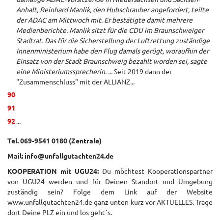
Anhalt, Reinhard Manlik, den Hubschrauber angefordert, teilte
der ADAC am Mittwoch mit. Er bestätigte damit mehrere
Medienberichte. Manlik sitzt für die CDU im Braunschweiger
Stadtrat. Das für die Sicherstellung der Luftrettung zuständige
Innenministerium habe den Flug damals gerügt, woraufhin der
Einsatz von der Stadt Braunschweig bezahlt worden sei, sagte
eine Ministeriumssprecherin. ...
Seit 2019 dann der
"Zusammenschluss" mit der ALLIANZ...
...
Tel. 069-9541 0180 (Zentrale)
Mail: info@unfallgutachten24.de
KOOPERATION mit UGU24:
Du möchtest Kooperationspartner
von UGU24 werden und für Deinen Standort und Umgebung
zuständig sein? Folge dem Link auf der Website
www.unfallgutachten24.de ganz unten kurz vor AKTUELLES. Trage
dort Deine PLZ ein und los geht´s.