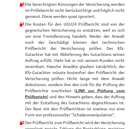
Die berechtigten Kürzungen der Versicherung werden
im Prüfebericht nicht berücksichtigt und folglich nicht
genannt. Diese werden quasi ignoriert.
Die Kosten für den UGU24 Prüfbericht sind von der
gegnerischen Versicherung zu erstatten, weil es sich
um eine Fremdleistung handelt. Weder der Anwalt
noch der Geschädigt können den technischen
Prüfbericht der Versicherung prüfen. Der Kfz-
Gutachter hat mit Ablieferung des Gutachtens seinen
Auftrag erfüllt. Mehr hat er mit seinem Kunden nicht
vereinbart. Manche Anwälte glauben tatsächlich, der
Kfz-Gutachter müsste kostenfrei den Prüfbericht der
Versicherung prüfen. Nicht lange mit dem Anwalt
diskutieren, sondern ihm den Link für die Prüfung der
Prüfberichte zuschicken (
LINK zur Prüfung vom
Prüfbericht
) und den Hinweis geben, dass der Auftrag
mit der Erstellung des Gutachtens abgeschlossen ist.
Der Rest mit den Prüfberichten ist sowieso nur eine
Form von professioneller "Schadenmanipulation".
Der Prüfbericht zum Prüfbericht wird der Versicherung
vorgelegt zwecks Zahlung der Restzahlung, meistens