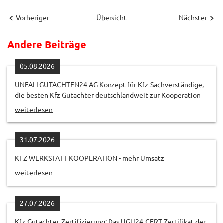
Vorheriger
Übersicht
Nächster
Andere Beiträge
05.08.2026
UNFALLGUTACHTEN24 AG Konzept für Kfz-Sachverständige,
die besten Kfz Gutachter deutschlandweit zur Kooperation
weiterlesen
31.07.2026
KFZ WERKSTATT KOOPERATION - mehr Umsatz
weiterlesen
27.07.2026
Kfz-Gutachter-Zertifizierung: Das UGU24-CERT Zertifikat der