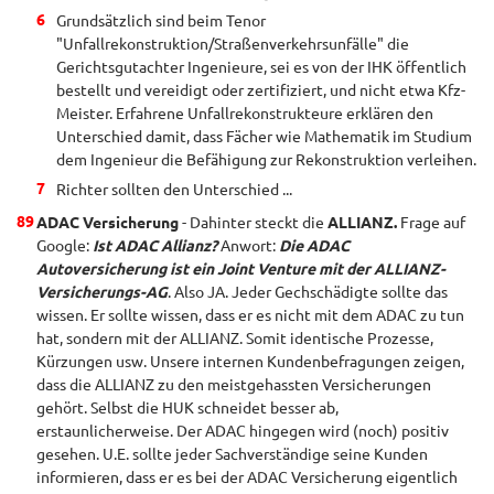
Grundsätzlich sind beim Tenor
"Unfallrekonstruktion/Straßenverkehrsunfälle" die
Gerichtsgutachter Ingenieure, sei es von der IHK öffentlich
bestellt und vereidigt oder zertifiziert, und nicht etwa Kfz-
Meister. Erfahrene Unfallrekonstrukteure erklären den
Unterschied damit, dass Fächer wie Mathematik im Studium
dem Ingenieur die Befähigung zur Rekonstruktion verleihen.
Richter sollten den Unterschied ...
ADAC Versicherung
- Dahinter steckt die
ALLIANZ.
Frage auf
Google:
Ist ADAC Allianz?
Anwort:
Die ADAC
Autoversicherung ist ein Joint Venture mit der ALLIANZ-
Versicherungs-AG
. Also JA. Jeder Gechschädigte sollte das
wissen. Er sollte wissen, dass er es nicht mit dem ADAC zu tun
hat, sondern mit der ALLIANZ. Somit identische Prozesse,
Kürzungen usw. Unsere internen Kundenbefragungen zeigen,
dass die ALLIANZ zu den meistgehassten Versicherungen
gehört. Selbst die HUK schneidet besser ab,
erstaunlicherweise. Der ADAC hingegen wird (noch) positiv
gesehen. U.E. sollte jeder Sachverständige seine Kunden
informieren, dass er es bei der ADAC Versicherung eigentlich